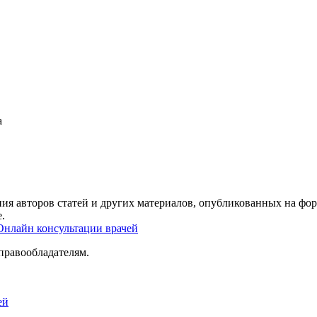
а
ия авторов статей и других материалов, опубликованных на фор
.
Онлайн консультации врачей
правообладателям.
ей