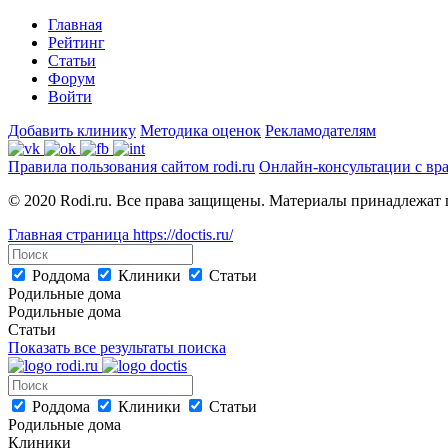
Главная
Рейтинг
Статьи
Форум
Войти
Добавить клинику
Методика оценок
Рекламодателям
Правила пользования сайтом rodi.ru
Онлайн-консультации с вр
© 2020 Rodi.ru. Все права защищены. Материалы принадлежат 
Главная страница
https://doctis.ru/
Роддома
Клиники
Статьи
Родильные дома
Родильные дома
Статьи
Показать все результаты поиска
Роддома
Клиники
Статьи
Родильные дома
Клиники