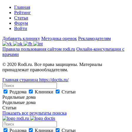
Главная
Рейтинг
Статьи
Форум
Войти
Добавить клинику
Методика оценок
Рекламодателям
Правила пользования сайтом rodi.ru
Онлайн-консультации с
врачами
© 2020 Rodi.ru. Все права защищены. Материалы
принадлежат правообладателям.
Главная страница
https://doctis.ru/
Роддома
Клиники
Статьи
Родильные дома
Родильные дома
Статьи
Показать все результаты поиска
Роддома
Клиники
Статьи