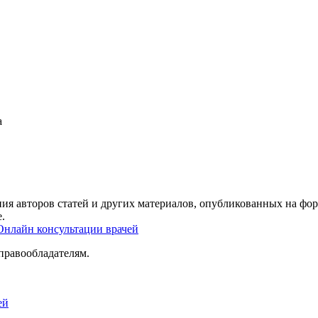
а
ия авторов статей и других материалов, опубликованных на фор
.
Онлайн консультации врачей
правообладателям.
ей