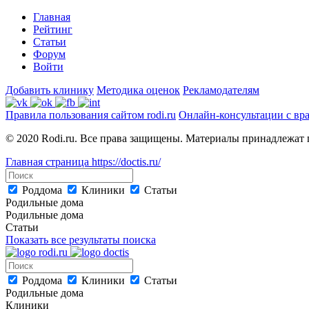
Главная
Рейтинг
Статьи
Форум
Войти
Добавить клинику
Методика оценок
Рекламодателям
Правила пользования сайтом rodi.ru
Онлайн-консультации с вр
© 2020 Rodi.ru. Все права защищены. Материалы принадлежат 
Главная страница
https://doctis.ru/
Роддома
Клиники
Статьи
Родильные дома
Родильные дома
Статьи
Показать все результаты поиска
Роддома
Клиники
Статьи
Родильные дома
Клиники