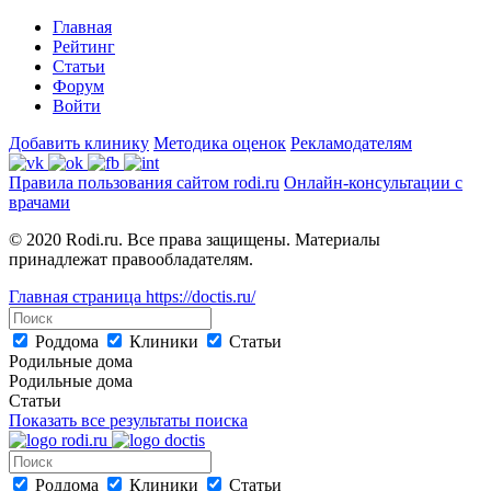
Главная
Рейтинг
Статьи
Форум
Войти
Добавить клинику
Методика оценок
Рекламодателям
Правила пользования сайтом rodi.ru
Онлайн-консультации с
врачами
© 2020 Rodi.ru. Все права защищены. Материалы
принадлежат правообладателям.
Главная страница
https://doctis.ru/
Роддома
Клиники
Статьи
Родильные дома
Родильные дома
Статьи
Показать все результаты поиска
Роддома
Клиники
Статьи