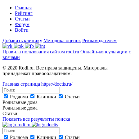
Главная
Рейтинг
Статьи
Форум
Войти
Добавить клинику
Методика оценок
Рекламодателям
Правила пользования сайтом rodi.ru
Онлайн-консультации с
врачами
© 2020 Rodi.ru. Все права защищены. Материалы
принадлежат правообладателям.
Главная страница
https://doctis.ru/
Роддома
Клиники
Статьи
Родильные дома
Родильные дома
Статьи
Показать все результаты поиска
Роддома
Клиники
Статьи