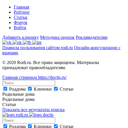
Главная
Рейтинг
Статьи
Форум
Войти
Добавить клинику
Методика оценок
Рекламодателям
Правила пользования сайтом rodi.ru
Онлайн-консультации с
врачами
© 2020 Rodi.ru. Все права защищены. Материалы
принадлежат правообладателям.
Главная страница
https://doctis.ru/
Роддома
Клиники
Статьи
Родильные дома
Родильные дома
Статьи
Показать все результаты поиска
Роддома
Клиники
Статьи