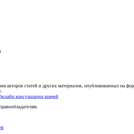
а
ия авторов статей и других материалов, опубликованных на фор
.
Онлайн консультации врачей
правообладателям.
ей