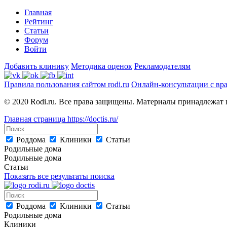
Главная
Рейтинг
Статьи
Форум
Войти
Добавить клинику
Методика оценок
Рекламодателям
Правила пользования сайтом rodi.ru
Онлайн-консультации с вр
© 2020 Rodi.ru. Все права защищены. Материалы принадлежат 
Главная страница
https://doctis.ru/
Роддома
Клиники
Статьи
Родильные дома
Родильные дома
Статьи
Показать все результаты поиска
Роддома
Клиники
Статьи
Родильные дома
Клиники