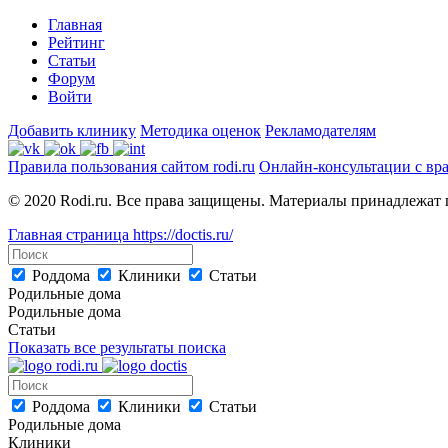
Главная
Рейтинг
Статьи
Форум
Войти
Добавить клинику
Методика оценок
Рекламодателям
Правила пользования сайтом rodi.ru
Онлайн-консультации с вр
© 2020 Rodi.ru. Все права защищены. Материалы принадлежат 
Главная страница
https://doctis.ru/
Роддома
Клиники
Статьи
Родильные дома
Родильные дома
Статьи
Показать все результаты поиска
Роддома
Клиники
Статьи
Родильные дома
Клиники