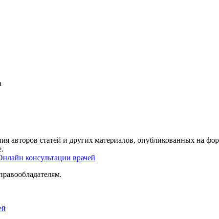
а
ия авторов статей и других материалов, опубликованных на фор
.
Онлайн консультации врачей
правообладателям.
ей