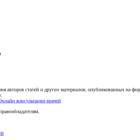
а
ия авторов статей и других материалов, опубликованных на фор
.
Онлайн консультации врачей
правообладателям.
ей