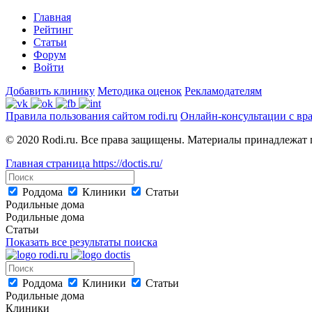
Главная
Рейтинг
Статьи
Форум
Войти
Добавить клинику
Методика оценок
Рекламодателям
Правила пользования сайтом rodi.ru
Онлайн-консультации с вр
© 2020 Rodi.ru. Все права защищены. Материалы принадлежат 
Главная страница
https://doctis.ru/
Роддома
Клиники
Статьи
Родильные дома
Родильные дома
Статьи
Показать все результаты поиска
Роддома
Клиники
Статьи
Родильные дома
Клиники