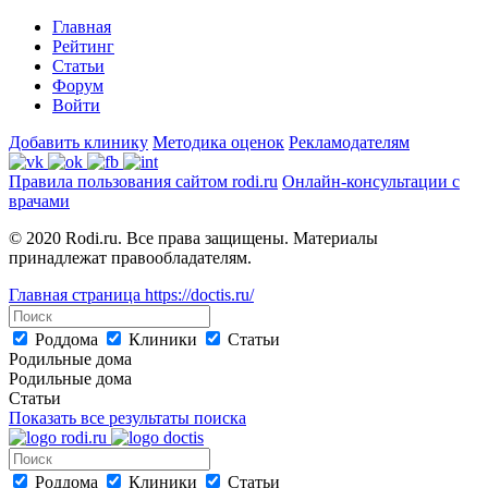
Главная
Рейтинг
Статьи
Форум
Войти
Добавить клинику
Методика оценок
Рекламодателям
Правила пользования сайтом rodi.ru
Онлайн-консультации с
врачами
© 2020 Rodi.ru. Все права защищены. Материалы
принадлежат правообладателям.
Главная страница
https://doctis.ru/
Роддома
Клиники
Статьи
Родильные дома
Родильные дома
Статьи
Показать все результаты поиска
Роддома
Клиники
Статьи