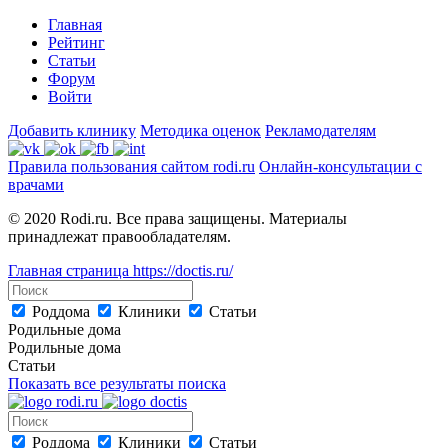
Главная
Рейтинг
Статьи
Форум
Войти
Добавить клинику
Методика оценок
Рекламодателям
Правила пользования сайтом rodi.ru
Онлайн-консультации с
врачами
© 2020 Rodi.ru. Все права защищены. Материалы
принадлежат правообладателям.
Главная страница
https://doctis.ru/
Роддома
Клиники
Статьи
Родильные дома
Родильные дома
Статьи
Показать все результаты поиска
Роддома
Клиники
Статьи