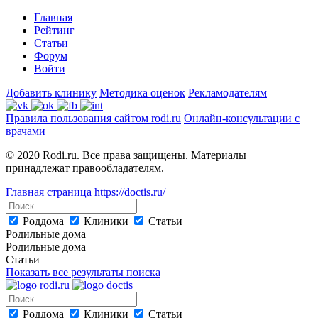
Главная
Рейтинг
Статьи
Форум
Войти
Добавить клинику
Методика оценок
Рекламодателям
Правила пользования сайтом rodi.ru
Онлайн-консультации с
врачами
© 2020 Rodi.ru. Все права защищены. Материалы
принадлежат правообладателям.
Главная страница
https://doctis.ru/
Роддома
Клиники
Статьи
Родильные дома
Родильные дома
Статьи
Показать все результаты поиска
Роддома
Клиники
Статьи