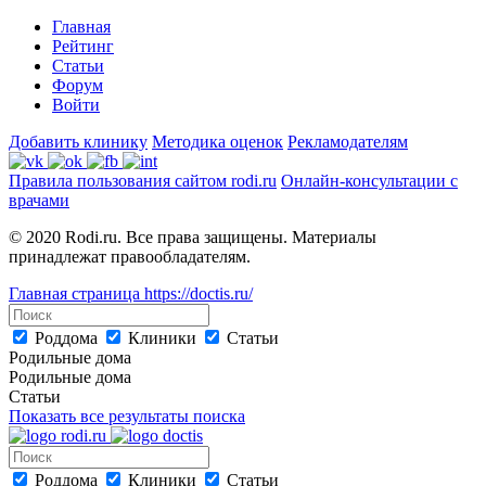
Главная
Рейтинг
Статьи
Форум
Войти
Добавить клинику
Методика оценок
Рекламодателям
Правила пользования сайтом rodi.ru
Онлайн-консультации с
врачами
© 2020 Rodi.ru. Все права защищены. Материалы
принадлежат правообладателям.
Главная страница
https://doctis.ru/
Роддома
Клиники
Статьи
Родильные дома
Родильные дома
Статьи
Показать все результаты поиска
Роддома
Клиники
Статьи