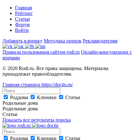
Главная
Рейтинг
Статьи
Форум
Войти
Добавить клинику
Методика оценок
Рекламодателям
Правила пользования сайтом rodi.ru
Онлайн-консультации с
врачами
© 2020 Rodi.ru. Все права защищены. Материалы
принадлежат правообладателям.
Главная страница
https://doctis.ru/
Роддома
Клиники
Статьи
Родильные дома
Родильные дома
Статьи
Показать все результаты поиска
Роддома
Клиники
Статьи