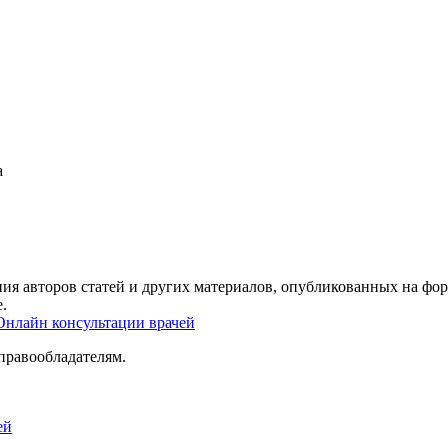
а
ия авторов статей и других материалов, опубликованных на фор
.
Онлайн консультации врачей
правообладателям.
ей