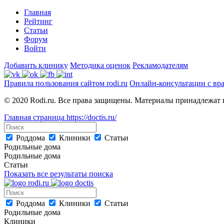
Главная
Рейтинг
Статьи
Форум
Войти
Добавить клинику
Методика оценок
Рекламодателям
Правила пользования сайтом rodi.ru
Онлайн-консультации с вр
© 2020 Rodi.ru. Все права защищены. Материалы принадлежат 
Главная страница
https://doctis.ru/
Роддома
Клиники
Статьи
Родильные дома
Родильные дома
Статьи
Показать все результаты поиска
Роддома
Клиники
Статьи
Родильные дома
Клиники