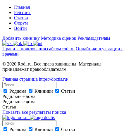
Главная
Рейтинг
Статьи
Форум
Войти
Добавить клинику
Методика оценок
Рекламодателям
Правила пользования сайтом rodi.ru
Онлайн-консультации с
врачами
© 2020 Rodi.ru. Все права защищены. Материалы
принадлежат правообладателям.
Главная страница
https://doctis.ru/
Роддома
Клиники
Статьи
Родильные дома
Родильные дома
Статьи
Показать все результаты поиска
Роддома
Клиники
Статьи