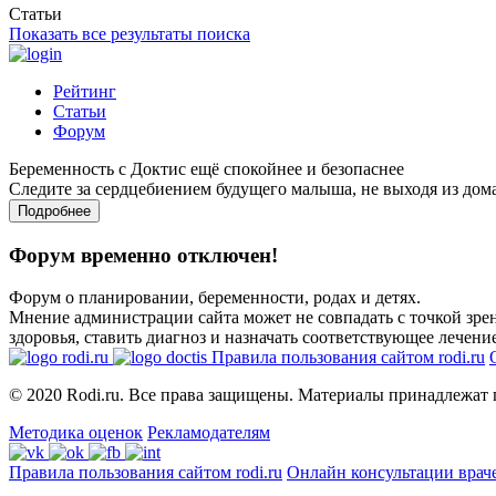
Статьи
Показать все результаты поиска
Рейтинг
Статьи
Форум
Беременность с Доктис ещё спокойнее и безопаснее
Следите за сердцебиением будущего малыша, не выходя из дом
Подробнее
Форум временно отключен!
Форум о планировании, беременности, родах и детях.
Мнение администрации сайта может не совпадать с точкой зрен
здоровья, ставить диагноз и назначать соответствующее лечение
Правила пользования сайтом rodi.ru
© 2020 Rodi.ru. Все права защищены. Материалы принадлежат 
Методика оценок
Рекламодателям
Правила пользования сайтом rodi.ru
Онлайн консультации врач