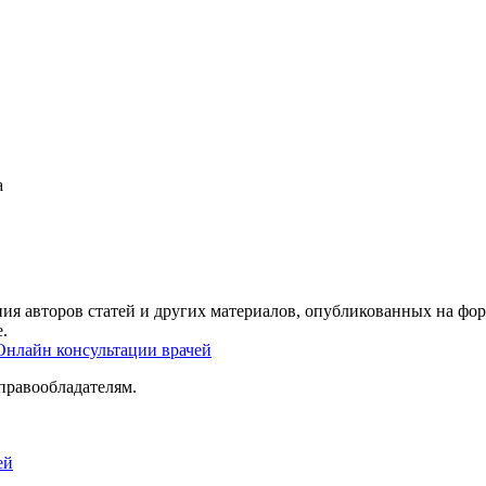
а
ия авторов статей и других материалов, опубликованных на фор
.
Онлайн консультации врачей
правообладателям.
ей