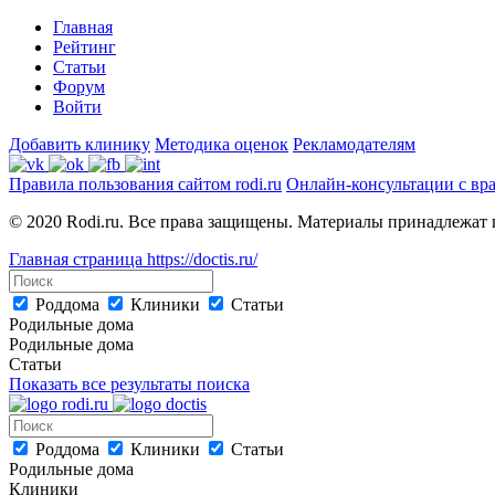
Главная
Рейтинг
Статьи
Форум
Войти
Добавить клинику
Методика оценок
Рекламодателям
Правила пользования сайтом rodi.ru
Онлайн-консультации с вр
© 2020 Rodi.ru. Все права защищены. Материалы принадлежат 
Главная страница
https://doctis.ru/
Роддома
Клиники
Статьи
Родильные дома
Родильные дома
Статьи
Показать все результаты поиска
Роддома
Клиники
Статьи
Родильные дома
Клиники