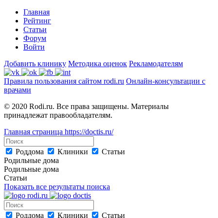
Главная
Рейтинг
Статьи
Форум
Войти
Добавить клинику
Методика оценок
Рекламодателям
Правила пользования сайтом rodi.ru
Онлайн-консультации с
врачами
© 2020 Rodi.ru. Все права защищены. Материалы
принадлежат правообладателям.
Главная страница
https://doctis.ru/
Роддома
Клиники
Статьи
Родильные дома
Родильные дома
Статьи
Показать все результаты поиска
Роддома
Клиники
Статьи