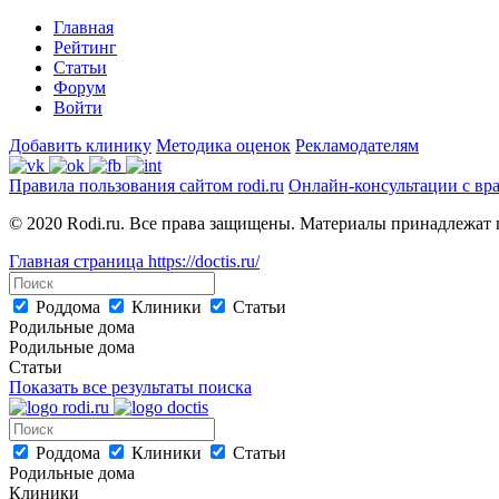
Главная
Рейтинг
Статьи
Форум
Войти
Добавить клинику
Методика оценок
Рекламодателям
Правила пользования сайтом rodi.ru
Онлайн-консультации с вр
© 2020 Rodi.ru. Все права защищены. Материалы принадлежат 
Главная страница
https://doctis.ru/
Роддома
Клиники
Статьи
Родильные дома
Родильные дома
Статьи
Показать все результаты поиска
Роддома
Клиники
Статьи
Родильные дома
Клиники