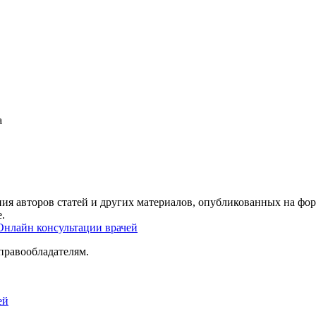
а
ия авторов статей и других материалов, опубликованных на фор
.
Онлайн консультации врачей
правообладателям.
ей