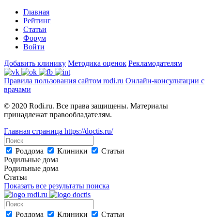
Главная
Рейтинг
Статьи
Форум
Войти
Добавить клинику
Методика оценок
Рекламодателям
Правила пользования сайтом rodi.ru
Онлайн-консультации с
врачами
© 2020 Rodi.ru. Все права защищены. Материалы
принадлежат правообладателям.
Главная страница
https://doctis.ru/
Роддома
Клиники
Статьи
Родильные дома
Родильные дома
Статьи
Показать все результаты поиска
Роддома
Клиники
Статьи