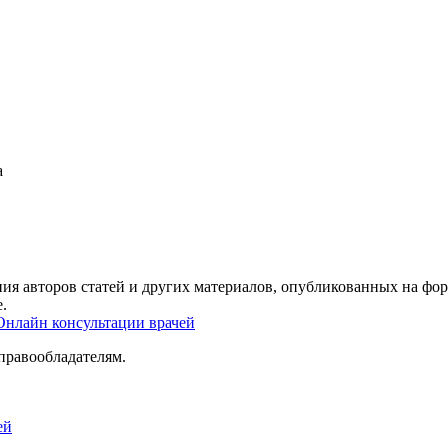
а
ия авторов статей и других материалов, опубликованных на фор
.
Онлайн консультации врачей
правообладателям.
ей