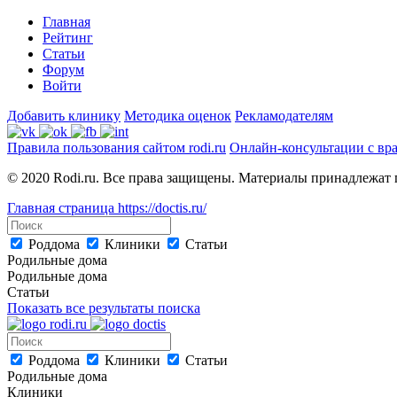
Главная
Рейтинг
Статьи
Форум
Войти
Добавить клинику
Методика оценок
Рекламодателям
Правила пользования сайтом rodi.ru
Онлайн-консультации с вр
© 2020 Rodi.ru. Все права защищены. Материалы принадлежат 
Главная страница
https://doctis.ru/
Роддома
Клиники
Статьи
Родильные дома
Родильные дома
Статьи
Показать все результаты поиска
Роддома
Клиники
Статьи
Родильные дома
Клиники