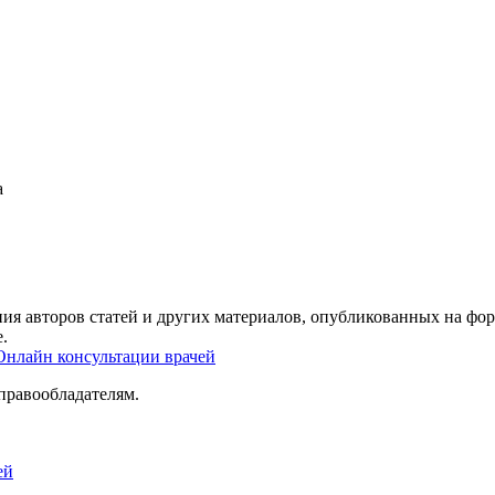
а
ия авторов статей и других материалов, опубликованных на фор
.
Онлайн консультации врачей
правообладателям.
ей