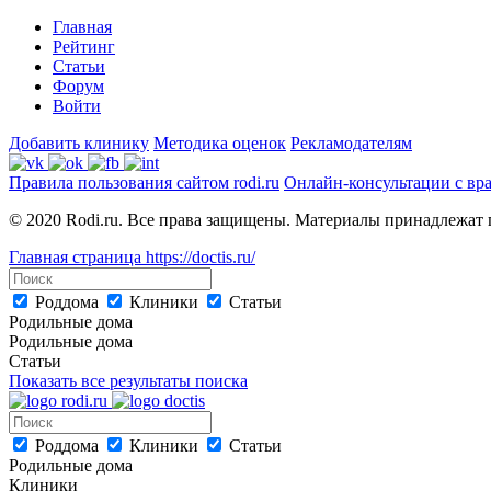
Главная
Рейтинг
Статьи
Форум
Войти
Добавить клинику
Методика оценок
Рекламодателям
Правила пользования сайтом rodi.ru
Онлайн-консультации с вр
© 2020 Rodi.ru. Все права защищены. Материалы принадлежат 
Главная страница
https://doctis.ru/
Роддома
Клиники
Статьи
Родильные дома
Родильные дома
Статьи
Показать все результаты поиска
Роддома
Клиники
Статьи
Родильные дома
Клиники