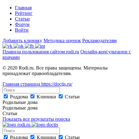
Главная
Рейтинг
Статьи
Форум
Войти
Добавить клинику
Методика оценок
Рекламодателям
Правила пользования сайтом rodi.ru
Онлайн-консультации с
врачами
© 2020 Rodi.ru. Все права защищены. Материалы
принадлежат правообладателям.
Главная страница
https://doctis.ru/
Роддома
Клиники
Статьи
Родильные дома
Родильные дома
Статьи
Показать все результаты поиска
Роддома
Клиники
Статьи