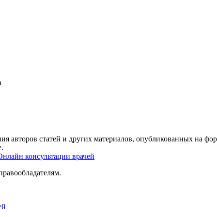
а
ия авторов статей и других материалов, опубликованных на фор
.
Онлайн консультации врачей
правообладателям.
ей