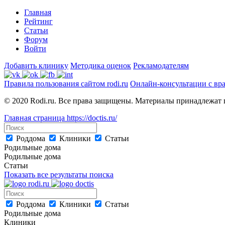
Главная
Рейтинг
Статьи
Форум
Войти
Добавить клинику
Методика оценок
Рекламодателям
Правила пользования сайтом rodi.ru
Онлайн-консультации с вр
© 2020 Rodi.ru. Все права защищены. Материалы принадлежат 
Главная страница
https://doctis.ru/
Роддома
Клиники
Статьи
Родильные дома
Родильные дома
Статьи
Показать все результаты поиска
Роддома
Клиники
Статьи
Родильные дома
Клиники