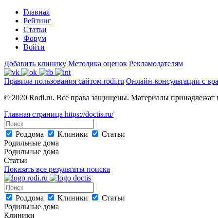
Главная
Рейтинг
Статьи
Форум
Войти
Добавить клинику
Методика оценок
Рекламодателям
Правила пользования сайтом rodi.ru
Онлайн-консультации с вр
© 2020 Rodi.ru. Все права защищены. Материалы принадлежат 
Главная страница
https://doctis.ru/
Роддома
Клиники
Статьи
Родильные дома
Родильные дома
Статьи
Показать все результаты поиска
Роддома
Клиники
Статьи
Родильные дома
Клиники