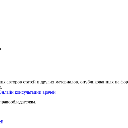
а
ия авторов статей и других материалов, опубликованных на фор
.
Онлайн консультации врачей
правообладателям.
ей