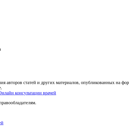
а
ия авторов статей и других материалов, опубликованных на фор
.
Онлайн консультации врачей
правообладателям.
ей