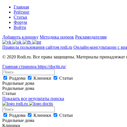
Главная
Рейтинг
Статьи
Форум
Войти
Добавить клинику
Методика оценок
Рекламодателям
Правила пользования сайтом rodi.ru
Онлайн-консультации с вр
© 2020 Rodi.ru. Все права защищены. Материалы принадлежат 
Главная страница
https://doctis.ru/
Роддома
Клиники
Статьи
Родильные дома
Родильные дома
Статьи
Показать все результаты поиска
Роддома
Клиники
Статьи
Родильные дома
Клиники