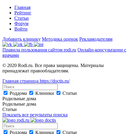
Главная
Рейтинг
Статьи
Форум
Войти
Добавить клинику
Методика оценок
Рекламодателям
Правила пользования сайтом rodi.ru
Онлайн-консультации с
врачами
© 2020 Rodi.ru. Все права защищены. Материалы
принадлежат правообладателям.
Главная страница
https://doctis.ru/
Роддома
Клиники
Статьи
Родильные дома
Родильные дома
Статьи
Показать все результаты поиска
Роддома
Клиники
Статьи