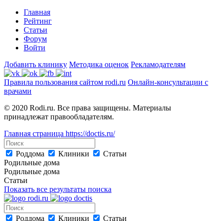
Главная
Рейтинг
Статьи
Форум
Войти
Добавить клинику
Методика оценок
Рекламодателям
Правила пользования сайтом rodi.ru
Онлайн-консультации с
врачами
© 2020 Rodi.ru. Все права защищены. Материалы
принадлежат правообладателям.
Главная страница
https://doctis.ru/
Роддома
Клиники
Статьи
Родильные дома
Родильные дома
Статьи
Показать все результаты поиска
Роддома
Клиники
Статьи