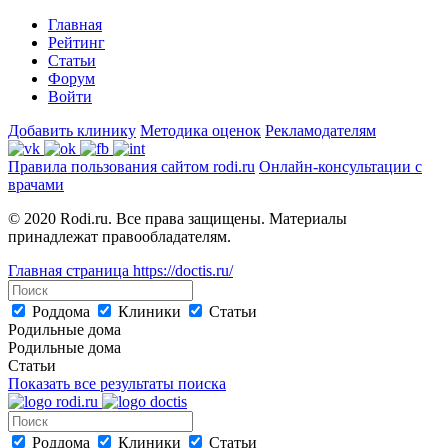
Главная
Рейтинг
Статьи
Форум
Войти
Добавить клинику
Методика оценок
Рекламодателям
Правила пользования сайтом rodi.ru
Онлайн-консультации с
врачами
© 2020 Rodi.ru. Все права защищены. Материалы
принадлежат правообладателям.
Главная страница
https://doctis.ru/
Роддома
Клиники
Статьи
Родильные дома
Родильные дома
Статьи
Показать все результаты поиска
Роддома
Клиники
Статьи