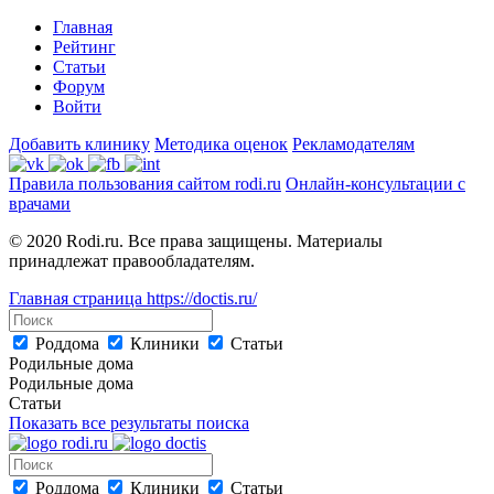
Главная
Рейтинг
Статьи
Форум
Войти
Добавить клинику
Методика оценок
Рекламодателям
Правила пользования сайтом rodi.ru
Онлайн-консультации с
врачами
© 2020 Rodi.ru. Все права защищены. Материалы
принадлежат правообладателям.
Главная страница
https://doctis.ru/
Роддома
Клиники
Статьи
Родильные дома
Родильные дома
Статьи
Показать все результаты поиска
Роддома
Клиники
Статьи