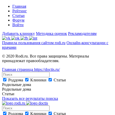
Главная
Рейтинг
Статьи
Форум
Войти
Добавить клинику
Методика оценок
Рекламодателям
Правила пользования сайтом rodi.ru
Онлайн-консультации с
врачами
© 2020 Rodi.ru. Все права защищены. Материалы
принадлежат правообладателям.
Главная страница
https://doctis.ru/
Роддома
Клиники
Статьи
Родильные дома
Родильные дома
Статьи
Показать все результаты поиска
Роддома
Клиники
Статьи