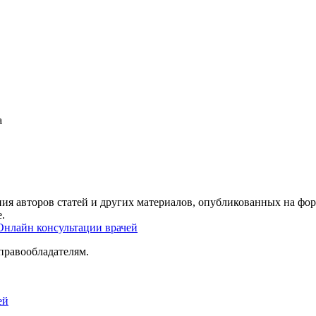
а
ия авторов статей и других материалов, опубликованных на фор
.
Онлайн консультации врачей
правообладателям.
ей