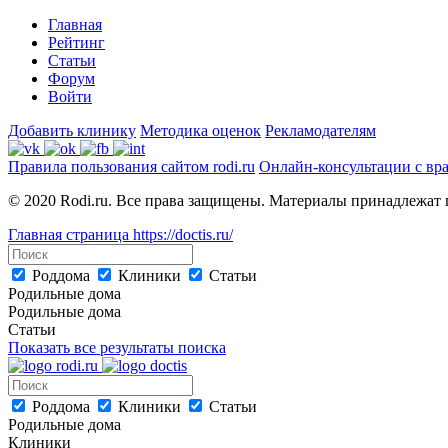
Главная
Рейтинг
Статьи
Форум
Войти
Добавить клинику
Методика оценок
Рекламодателям
Правила пользования сайтом rodi.ru
Онлайн-консультации с вр
© 2020 Rodi.ru. Все права защищены. Материалы принадлежат 
Главная страница
https://doctis.ru/
Роддома
Клиники
Статьи
Родильные дома
Родильные дома
Статьи
Показать все результаты поиска
Роддома
Клиники
Статьи
Родильные дома
Клиники