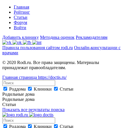
Главная
Рейтинг
Статьи
Форум
Войти
Добавить клинику
Методика оценок
Рекламодателям
Правила пользования сайтом rodi.ru
Онлайн-консультации с
врачами
© 2020 Rodi.ru. Все права защищены. Материалы
принадлежат правообладателям.
Главная страница
https://doctis.ru/
Роддома
Клиники
Статьи
Родильные дома
Родильные дома
Статьи
Показать все результаты поиска
Роддома
Клиники
Статьи