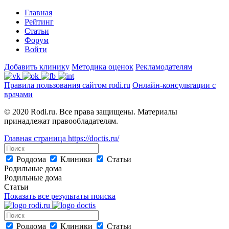
Главная
Рейтинг
Статьи
Форум
Войти
Добавить клинику
Методика оценок
Рекламодателям
Правила пользования сайтом rodi.ru
Онлайн-консультации с
врачами
© 2020 Rodi.ru. Все права защищены. Материалы
принадлежат правообладателям.
Главная страница
https://doctis.ru/
Роддома
Клиники
Статьи
Родильные дома
Родильные дома
Статьи
Показать все результаты поиска
Роддома
Клиники
Статьи