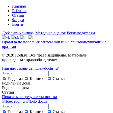
Главная
Рейтинг
Статьи
Форум
Войти
Добавить клинику
Методика оценок
Рекламодателям
Правила пользования сайтом rodi.ru
Онлайн-консультации с
врачами
© 2020 Rodi.ru. Все права защищены. Материалы
принадлежат правообладателям.
Главная страница
https://doctis.ru/
Роддома
Клиники
Статьи
Родильные дома
Родильные дома
Статьи
Показать все результаты поиска
Роддома
Клиники
Статьи