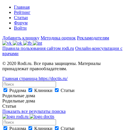
Главная
Рейтинг
Статьи
Форум
Войти
Добавить клинику
Методика оценок
Рекламодателям
Правила пользования сайтом rodi.ru
Онлайн-консультации с
врачами
© 2020 Rodi.ru. Все права защищены. Материалы
принадлежат правообладателям.
Главная страница
https://doctis.ru/
Роддома
Клиники
Статьи
Родильные дома
Родильные дома
Статьи
Показать все результаты поиска
Роддома
Клиники
Статьи