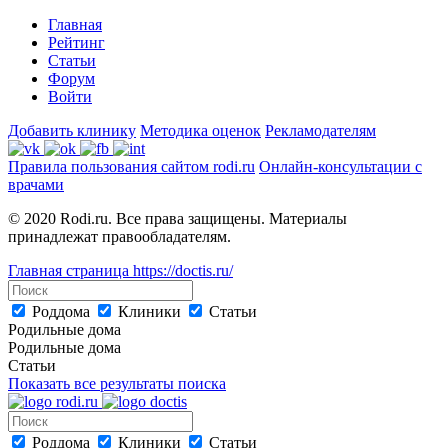
Главная
Рейтинг
Статьи
Форум
Войти
Добавить клинику
Методика оценок
Рекламодателям
Правила пользования сайтом rodi.ru
Онлайн-консультации с
врачами
© 2020 Rodi.ru. Все права защищены. Материалы
принадлежат правообладателям.
Главная страница
https://doctis.ru/
Роддома
Клиники
Статьи
Родильные дома
Родильные дома
Статьи
Показать все результаты поиска
Роддома
Клиники
Статьи