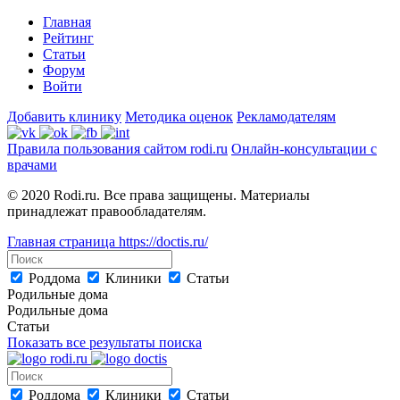
Главная
Рейтинг
Статьи
Форум
Войти
Добавить клинику
Методика оценок
Рекламодателям
Правила пользования сайтом rodi.ru
Онлайн-консультации с
врачами
© 2020 Rodi.ru. Все права защищены. Материалы
принадлежат правообладателям.
Главная страница
https://doctis.ru/
Роддома
Клиники
Статьи
Родильные дома
Родильные дома
Статьи
Показать все результаты поиска
Роддома
Клиники
Статьи