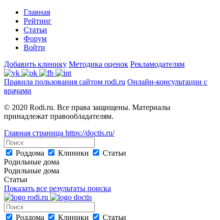
Главная
Рейтинг
Статьи
Форум
Войти
Добавить клинику
Методика оценок
Рекламодателям
Правила пользования сайтом rodi.ru
Онлайн-консультации с
врачами
© 2020 Rodi.ru. Все права защищены. Материалы
принадлежат правообладателям.
Главная страница
https://doctis.ru/
Роддома
Клиники
Статьи
Родильные дома
Родильные дома
Статьи
Показать все результаты поиска
Роддома
Клиники
Статьи