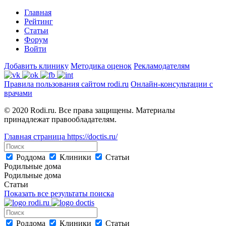
Главная
Рейтинг
Статьи
Форум
Войти
Добавить клинику
Методика оценок
Рекламодателям
Правила пользования сайтом rodi.ru
Онлайн-консультации с
врачами
© 2020 Rodi.ru. Все права защищены. Материалы
принадлежат правообладателям.
Главная страница
https://doctis.ru/
Роддома
Клиники
Статьи
Родильные дома
Родильные дома
Статьи
Показать все результаты поиска
Роддома
Клиники
Статьи