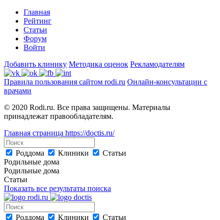
Главная
Рейтинг
Статьи
Форум
Войти
Добавить клинику
Методика оценок
Рекламодателям
Правила пользования сайтом rodi.ru
Онлайн-консультации с
врачами
© 2020 Rodi.ru. Все права защищены. Материалы
принадлежат правообладателям.
Главная страница
https://doctis.ru/
Роддома
Клиники
Статьи
Родильные дома
Родильные дома
Статьи
Показать все результаты поиска
Роддома
Клиники
Статьи