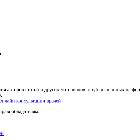
а
ия авторов статей и других материалов, опубликованных на фор
.
Онлайн консультации врачей
правообладателям.
ей