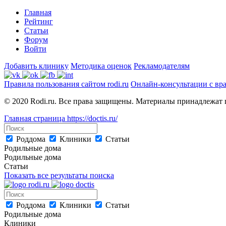
Главная
Рейтинг
Статьи
Форум
Войти
Добавить клинику
Методика оценок
Рекламодателям
Правила пользования сайтом rodi.ru
Онлайн-консультации с вр
© 2020 Rodi.ru. Все права защищены. Материалы принадлежат 
Главная страница
https://doctis.ru/
Роддома
Клиники
Статьи
Родильные дома
Родильные дома
Статьи
Показать все результаты поиска
Роддома
Клиники
Статьи
Родильные дома
Клиники