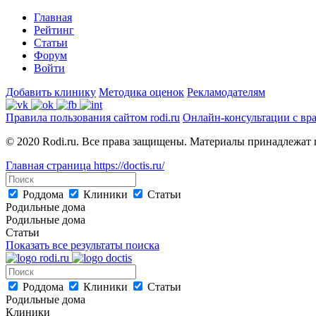
Главная
Рейтинг
Статьи
Форум
Войти
Добавить клинику
Методика оценок
Рекламодателям
Правила пользования сайтом rodi.ru
Онлайн-консультации с вр
© 2020 Rodi.ru. Все права защищены. Материалы принадлежат 
Главная страница
https://doctis.ru/
Роддома
Клиники
Статьи
Родильные дома
Родильные дома
Статьи
Показать все результаты поиска
Роддома
Клиники
Статьи
Родильные дома
Клиники