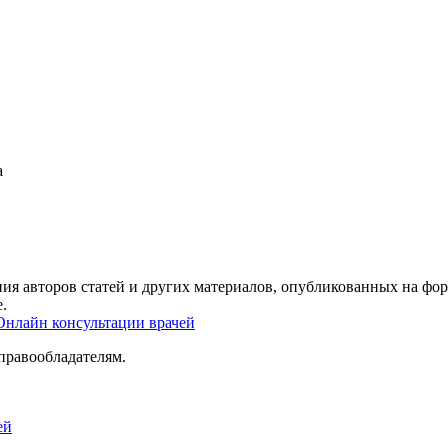
а
ия авторов статей и других материалов, опубликованных на фор
.
Онлайн консультации врачей
правообладателям.
ей