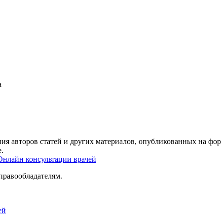
а
ия авторов статей и других материалов, опубликованных на фор
.
Онлайн консультации врачей
правообладателям.
ей