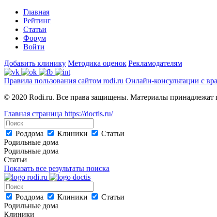
Главная
Рейтинг
Статьи
Форум
Войти
Добавить клинику
Методика оценок
Рекламодателям
Правила пользования сайтом rodi.ru
Онлайн-консультации с вр
© 2020 Rodi.ru. Все права защищены. Материалы принадлежат 
Главная страница
https://doctis.ru/
Роддома
Клиники
Статьи
Родильные дома
Родильные дома
Статьи
Показать все результаты поиска
Роддома
Клиники
Статьи
Родильные дома
Клиники