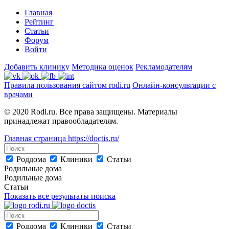
Главная
Рейтинг
Статьи
Форум
Войти
Добавить клинику
Методика оценок
Рекламодателям
Правила пользования сайтом rodi.ru
Онлайн-консультации с
врачами
© 2020 Rodi.ru. Все права защищены. Материалы
принадлежат правообладателям.
Главная страница
https://doctis.ru/
Роддома
Клиники
Статьи
Родильные дома
Родильные дома
Статьи
Показать все результаты поиска
Роддома
Клиники
Статьи