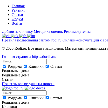
Главная
Рейтинг
Статьи
Форум
Войти
Добавить клинику
Методика оценок
Рекламодателям
Правила пользования сайтом rodi.ru
Онлайн-консультации с вр
© 2020 Rodi.ru. Все права защищены. Материалы принадлежат 
Главная страница
https://doctis.ru/
Роддома
Клиники
Статьи
Родильные дома
Родильные дома
Статьи
Показать все результаты поиска
Роддома
Клиники
Статьи
Родильные дома
Клиники