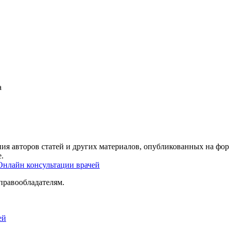
а
ия авторов статей и других материалов, опубликованных на фор
.
Онлайн консультации врачей
правообладателям.
ей