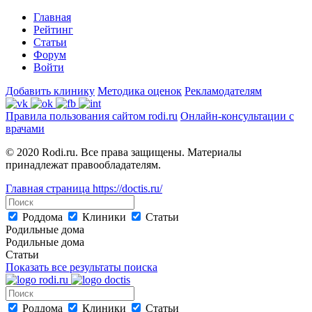
Главная
Рейтинг
Статьи
Форум
Войти
Добавить клинику
Методика оценок
Рекламодателям
Правила пользования сайтом rodi.ru
Онлайн-консультации с
врачами
© 2020 Rodi.ru. Все права защищены. Материалы
принадлежат правообладателям.
Главная страница
https://doctis.ru/
Роддома
Клиники
Статьи
Родильные дома
Родильные дома
Статьи
Показать все результаты поиска
Роддома
Клиники
Статьи