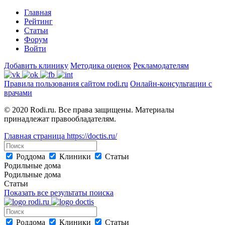
Главная
Рейтинг
Статьи
Форум
Войти
Добавить клинику
Методика оценок
Рекламодателям
Правила пользования сайтом rodi.ru
Онлайн-консультации с
врачами
© 2020 Rodi.ru. Все права защищены. Материалы
принадлежат правообладателям.
Главная страница
https://doctis.ru/
Роддома
Клиники
Статьи
Родильные дома
Родильные дома
Статьи
Показать все результаты поиска
Роддома
Клиники
Статьи