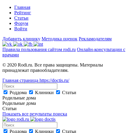
Главная
Рейтинг
Статьи
Форум
Войти
Добавить клинику
Методика оценок
Рекламодателям
Правила пользования сайтом rodi.ru
Онлайн-консультации с
врачами
© 2020 Rodi.ru. Все права защищены. Материалы
принадлежат правообладателям.
Главная страница
https://doctis.ru/
Роддома
Клиники
Статьи
Родильные дома
Родильные дома
Статьи
Показать все результаты поиска
Роддома
Клиники
Статьи