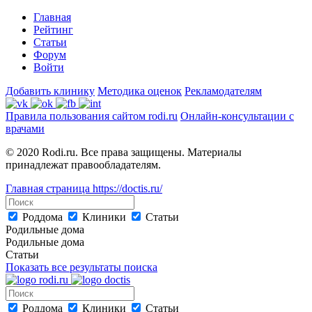
Главная
Рейтинг
Статьи
Форум
Войти
Добавить клинику
Методика оценок
Рекламодателям
Правила пользования сайтом rodi.ru
Онлайн-консультации с
врачами
© 2020 Rodi.ru. Все права защищены. Материалы
принадлежат правообладателям.
Главная страница
https://doctis.ru/
Роддома
Клиники
Статьи
Родильные дома
Родильные дома
Статьи
Показать все результаты поиска
Роддома
Клиники
Статьи